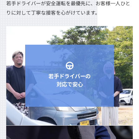
若手ドライバーが安全運転を最優先に、お客様一人ひと
りに対して丁寧な接客を心がけています。
若手ドライバーの
対応で安心