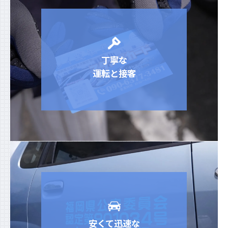
丁寧な
運転と接客
安くて迅速な