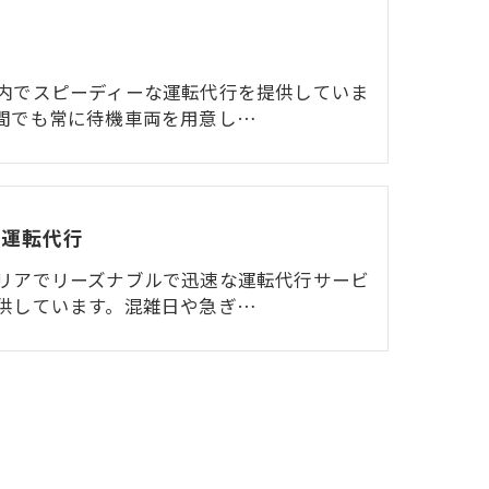
内でスピーディーな運転代行を提供していま
間でも常に待機車両を用意し…
の運転代行
リアでリーズナブルで迅速な運転代行サービ
供しています。混雑日や急ぎ…