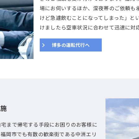
場にお伺いするほか、深夜帯のご依頼も
けど急遽飲むことになってしまった」と
けましたら空車状況に合わせて迅速に対
博多の運転代行へ
実施
自宅まで帰宅する手段にお困りのお客様に
。福岡市でも有数の歓楽街である中洲エリ