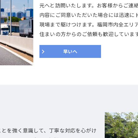
元へと訪問いたします。お客様からご連
内容にご同意いただいた場合には迅速に
現場まで駆けつけます。福岡市内全エリ
住まいの方からのご依頼も歓迎していま
早いへ
ス
ことを強く意識して、丁寧な対応を心がけ