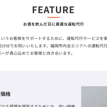
FEATURE
お酒を飲んだ日に最適な運転代行
というお客様をサポートするために、運転代行サービスを
10分でお伺いいたします。福岡市内全エリアへの運転代
バーが真心込めてお客様と向き合います。
い価格
だける環境を提供するためにも、安い価格