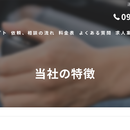
0
プト
依頼、相談の流れ
料金表
よくある質問
求人
当社の特徴