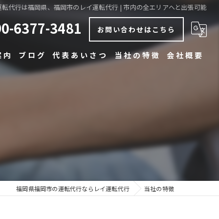
運転代行は福岡県、福岡市のレイ運転代行 | 市内の全エリアへと出張可能
90-6377-3481
お問い合わせはこちら
案内
ブログ
代表あいさつ
当社の特徴
会社概要
コラム
安い
早い
丁寧
博多の運転代行
中洲の運転代行
福岡県福岡市の運転代行ならレイ運転代行
当社の特徴