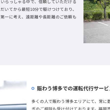
くいらっしゃる中で、信頼していただける
だいてから最短10分で駆けつけており、
を第一に考え、遠距離や長距離のご依頼も
賑わう博多での運転代行サービ
多くの人で賑わう博多エリアにて、常に
ぎのご相談も受け付けております。福岡