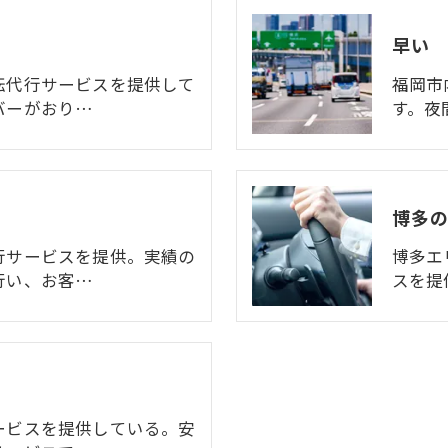
早い
転代行サービスを提供して
福岡市
バーがおり…
す。夜
博多
行サービスを提供。実績の
博多エ
行い、お客…
スを提
ービスを提供している。安