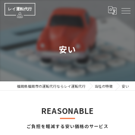
安い
福岡県福岡市の運転代行ならレイ運転代行
当社の特徴
安い
REASONABLE
ご負担を軽減する安い価格のサービス