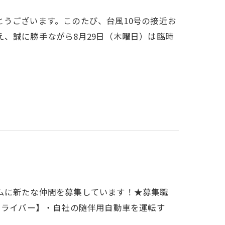
うございます。このたび、台風10号の接近お
、誠に勝手ながら8月29日（木曜日）は臨時
ムに新たな仲間を募集しています！★募集職
ドライバー】・自社の随伴用自動車を運転す