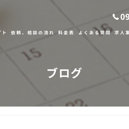
0
プト
依頼、相談の流れ
料金表
よくある質問
求人
ブログ