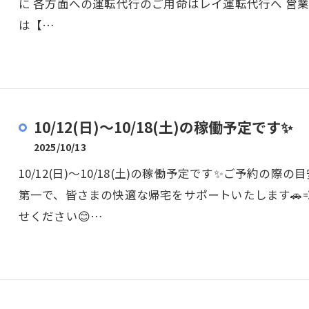
に 各方面への運転代行のご用命はレイ運転代行へ 営業時間
は【…
10/12(日)〜10/18(土)の稼働予定です✨
2025/10/13
10/12(日)〜10/18(土)の稼働予定です✨ご予約
第一で、皆さまの快適な帰宅をサポートいたします🚗
せください😊…