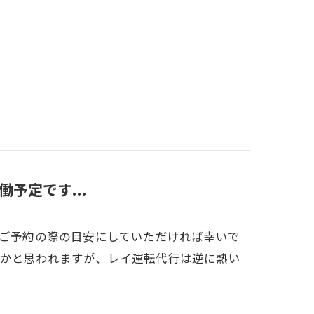
働予定です...
です！ご予約の際の目安にしていただければ幸いで
頃かと思われますが、レイ運転代行は逆に熱い