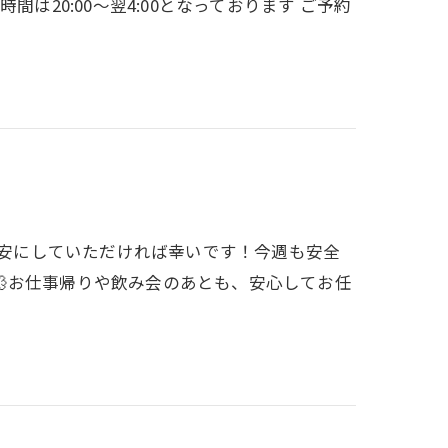
は20:00～翌4:00となっております ご予約
の際の目安にしていただければ幸いです！今週も安全
💨お仕事帰りや飲み会のあとも、安心してお任