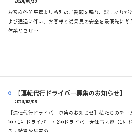
2024/08/29
お客様各位平素より格別のご愛顧を賜り、誠にありがと
よび通過に伴い、お客様と従業員の安全を最優先に考え
休業とさせ…
【運転代行ドライバー募集のお知らせ】
2024/08/08
【運転代行ドライバー募集のお知らせ】私たちのチー
種・1種ドライバー・2種ドライバー★仕事内容【1種
る・精算や駐車の…