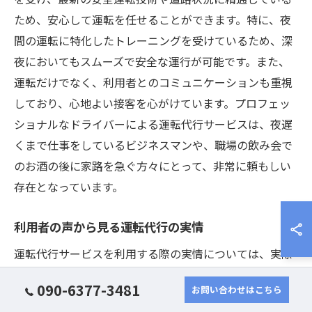
ため、安心して運転を任せることができます。特に、夜
間の運転に特化したトレーニングを受けているため、深
夜においてもスムーズで安全な運行が可能です。また、
運転だけでなく、利用者とのコミュニケーションも重視
しており、心地よい接客を心がけています。プロフェッ
ショナルなドライバーによる運転代行サービスは、夜遅
くまで仕事をしているビジネスマンや、職場の飲み会で
のお酒の後に家路を急ぐ方々にとって、非常に頼もしい
存在となっています。
利用者の声から見る運転代行の実情
運転代行サービスを利用する際の実情については、実際
の利用者の声から多くのことを学ぶことができます。福
090-6377-3481
お問い合わせはこちら
岡県内での運転代行を利用する方々が共通して挙げるポ