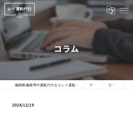
コラム
福岡県福岡市の運転代行ならレイ運転代行
ブログ
コラム
2024/12/19