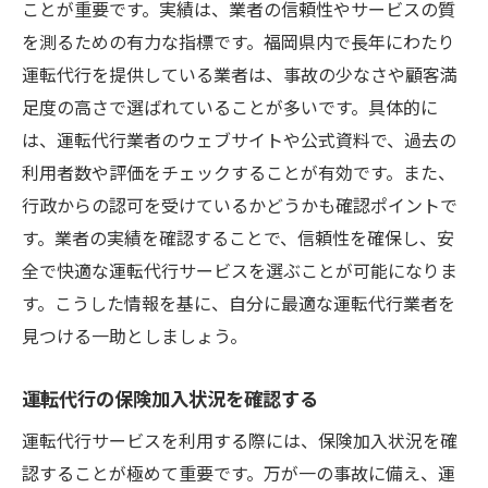
ドライバーとの円滑なコミュニケーション
ことが重要です。実績は、業者の信頼性やサービスの質
を測るための有力な指標です。福岡県内で長年にわたり
利用後の感想を業者に伝えることの重要性
運転代行を提供している業者は、事故の少なさや顧客満
安全性に関する情報を共有する意義
足度の高さで選ばれていることが多いです。具体的に
福岡県内で安全な運転代行体験を得るための心
は、運転代行業者のウェブサイトや公式資料で、過去の
得
利用者数や評価をチェックすることが有効です。また、
利用前に知っておくべき福岡の交通事情
行政からの認可を受けているかどうかも確認ポイントで
安心できる運転代行業者の特徴を理解
す。業者の実績を確認することで、信頼性を確保し、安
安全運転を心がけるための基本ルール
全で快適な運転代行サービスを選ぶことが可能になりま
利用時間帯にあわせた計画的な依頼
す。こうした情報を基に、自分に最適な運転代行業者を
見つける一助としましょう。
地域の特性を活かした安全利用のポイント
満足度を高めるための事前準備
運転代行の保険加入状況を確認する
運転代行サービスを利用する際には、保険加入状況を確
認することが極めて重要です。万が一の事故に備え、運