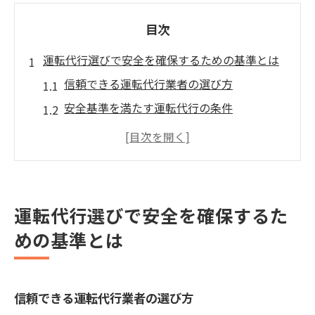
目次
運転代行選びで安全を確保するための基準とは
信頼できる運転代行業者の選び方
安全基準を満たす運転代行の条件
運転代行業者のレビューを活かす方法
過去の実績をチェックする重要性
運転代行の保険加入状況を確認する
安全運転のための教育を受けたドライバー
運転代行選びで安全を確保するた
福岡県で安心できる運転代行業者の見分け方
めの基準とは
正規ライセンス取得の運転代行業者を探す
ユーザーからの高評価ポイントを理解する
信頼できる運転代行業者の選び方
福岡県内での実績ある業者の特徴