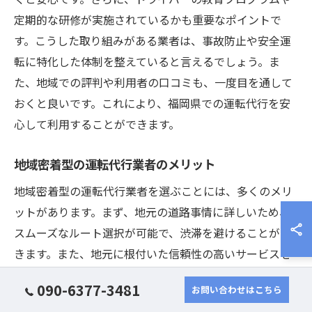
定期的な研修が実施されているかも重要なポイントで
す。こうした取り組みがある業者は、事故防止や安全運
転に特化した体制を整えていると言えるでしょう。ま
た、地域での評判や利用者の口コミも、一度目を通して
おくと良いです。これにより、福岡県での運転代行を安
心して利用することができます。
地域密着型の運転代行業者のメリット
地域密着型の運転代行業者を選ぶことには、多くのメリ
ットがあります。まず、地元の道路事情に詳しいため、
スムーズなルート選択が可能で、渋滞を避けることがで
きます。また、地元に根付いた信頼性の高いサービスを
提供しており、突発的なトラブルにも迅速に対応してく
090-6377-3481
お問い合わせはこちら
れる点が魅力です。さらに、地域の特性に合わせた柔軟