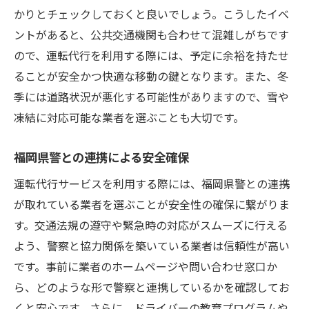
かりとチェックしておくと良いでしょう。こうしたイベ
ントがあると、公共交通機関も合わせて混雑しがちです
ので、運転代行を利用する際には、予定に余裕を持たせ
ることが安全かつ快適な移動の鍵となります。また、冬
季には道路状況が悪化する可能性がありますので、雪や
凍結に対応可能な業者を選ぶことも大切です。
福岡県警との連携による安全確保
運転代行サービスを利用する際には、福岡県警との連携
が取れている業者を選ぶことが安全性の確保に繋がりま
す。交通法規の遵守や緊急時の対応がスムーズに行える
よう、警察と協力関係を築いている業者は信頼性が高い
です。事前に業者のホームページや問い合わせ窓口か
ら、どのような形で警察と連携しているかを確認してお
くと安心です。さらに、ドライバーの教育プログラムや