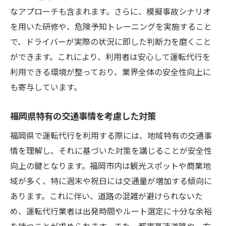
なアプローチも含まれます。さらに、模擬事故シナリオ
を用いた研修や、危険予知トレーニングを実施すること
で、ドライバーが実際の状況に即した判断力を磨くこと
ができます。これにより、利用者は安心して運転代行を
利用できる環境が整っており、業界全体の安全性向上に
も寄与しています。
福岡県特有の交通事情を考慮した対策
福岡県で運転代行を利用する際には、地域特有の交通事
情を理解し、それに基づいた対策を講じることが安全性
向上の鍵となります。福岡市内は観光スポットや商業地
域が多く、特に週末や祝日には交通量が増加する傾向に
あります。これに伴い、道路の混雑が避けられないた
め、運転代行業者は出発時間やルート選定に十分な余裕
を持つことが求められます。また、都市高速道路や一方