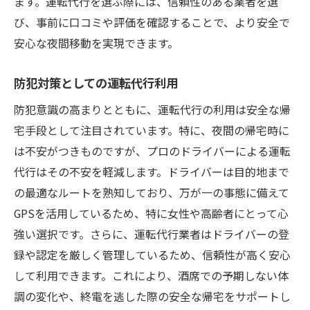
ます。運転代行を選ぶ際には、信頼性のある業者を選
び、事前に口コミや評価を確認することで、より安全で
安心な夜間移動を実現できます。
防犯対策としての運転代行利用
防犯意識の高まりとともに、運転代行の利用は安全な帰
宅手段として注目されています。特に、夜間の帰宅時に
は不安がつきものですが、プロのドライバーによる運転
代行はその不安を軽減します。ドライバーは目的地まで
の最適なルートを熟知しており、万が一の事態に備えて
GPSを活用しているため、特に女性や高齢者にとって心
強い選択です。さらに、運転代行業者はドライバーの登
録や認定を厳しく管理しているため、信頼性が高く安心
して利用できます。これにより、酒席での予期しない体
調の変化や、終電を逃した際の安全な帰宅をサポートし