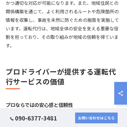
かつ適切な対応が可能になります。また、地域住民との
関係構築を通じて、よく利用されるルートや危険箇所の
情報を収集し、事故を未然に防ぐための施策を実施して
います。運転代行は、地域全体の安全を支える重要な役
割を担っており、その取り組みが地域の信頼を得ていま
す。
プロドライバーが提供する運転代
行サービスの価値
プロならではの安心感と信頼性
運転代行サービスを選ぶ際に重要なポイントの一つが、
090-6377-3481
お問い合わせはこちら
プロのドライバーによる安心感と信頼性です。レイ運転