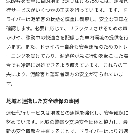
泥酔客を安全に目的地まで送り届けるためには、運転代
行サービスがいくつかの工夫を行っています。まず、ド
ライバーは泥酔客の状態を慎重に観察し、安全な乗車を
確認します。必要に応じて、リラックスさせるための声
かけや、移動中の快適さを配慮した車内環境の提供を行
います。また、ドライバー自身も安全運転のためのトレ
ーニングを受けており、泥酔客が急に行動を起こした場
合でも冷静に対処できるよう備えています。これらの工
夫により、泥酔客と運転者双方の安全が守られていま
す。
地域と連携した安全確保の事例
運転代行サービスは地域との連携を強化し、安全確保に
努めています。地域の警察や交通安全団体と協力し、最
新の安全情報を共有することで、ドライバーはより迅速