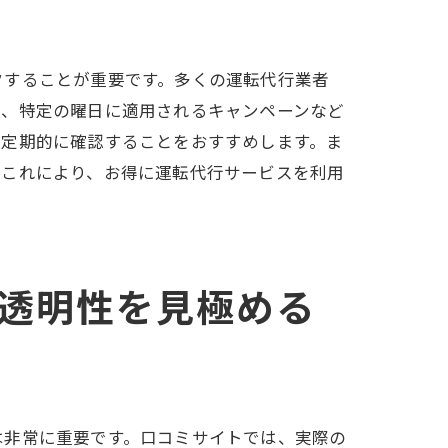
容の調査
クすることが重要です。多くの運転代行業者
や、特定の曜日に適用されるキャンペーンなど
、定期的に確認することをおすすめします。ま
。これにより、お得に運転代行サービスを利用
使い方
透明性を見極める
は非常に重要です。口コミサイトでは、実際の