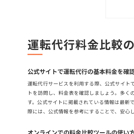
運転代行料金比較
見落
公式サイトで運転代行の基本料金を確
運転代行サービスを利用する際、公式サイト
トを訪問し、料金表を確認しましょう。多く
す。公式サイトに掲載されている情報は最新
際には、公式情報を参考にすることで、安心
電話
オンラインでの料金比較ツールの使い