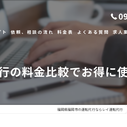
0
プト
依頼、相談の流れ
料金表
よくある質問
求人
行の料金比較でお得に
福岡県福岡市の運転代行ならレイ運転代行