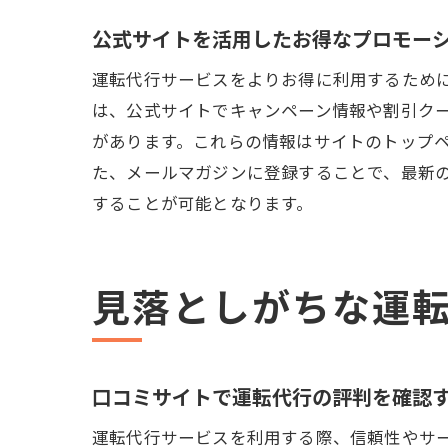
公式サイトを活用したお得なプロモー
口コ
運転代行サービスをよりお得に利用するため
は、公式サイトでキャンペーン情報や割引ク
があります。これらの情報はサイトのトップ
た、メールマガジンに登録することで、最新
することが可能となります。
運転
見落としがちな運
口コミサイトで運転代行の評判を確認
運転代行サービスを利用する際、信頼性やサ