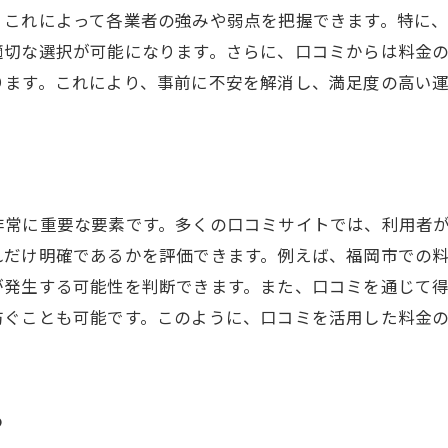
運転代行業者選びでのコスト削減テクニック
、これによって各業者の強みや弱点を把握できます。特に
長期的な視点で考える運転代行の利用法
適切な選択が可能になります。さらに、口コミからは料金
ります。これにより、事前に不安を解消し、満足度の高い
非常に重要な要素です。多くの口コミサイトでは、利用者
れだけ明確であるかを評価できます。例えば、福岡市での
が発生する可能性を判断できます。また、口コミを通じて
防ぐことも可能です。このように、口コミを活用した料金
る