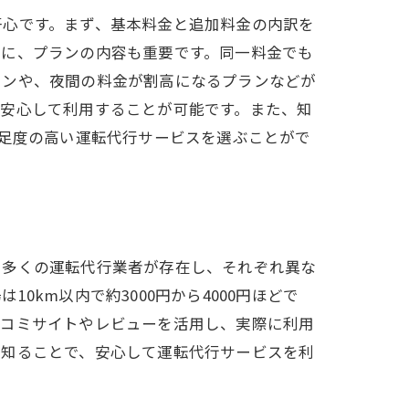
ック
肝心です。まず、基本料金と追加料金の内訳を
らに、プランの内容も重要です。同一料金でも
ランや、夜間の料金が割高になるプランなどが
つ安心して利用することが可能です。また、知
満足度の高い運転代行サービスを選ぶことがで
、多くの運転代行業者が存在し、それぞれ異な
km以内で約3000円から4000円ほどで
口コミサイトやレビューを活用し、実際に利用
を知ることで、安心して運転代行サービスを利