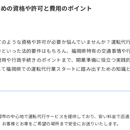
ための資格や許可と費用のポイント
どのような資格や許可が必要か悩んでいませんか？運転代
件といった法的要件はもちろん、福岡県特有の交通事情や
費用や行政手続きのポイントまで、開業準備に役立つ実践
して福岡県での運転代行業スタートに踏み出すための知識
岡市の中心地で運転代行サービスを提供しており、安い料金で迅速
、お客様とお車をご希望の場所まで安全にお送りいたします。