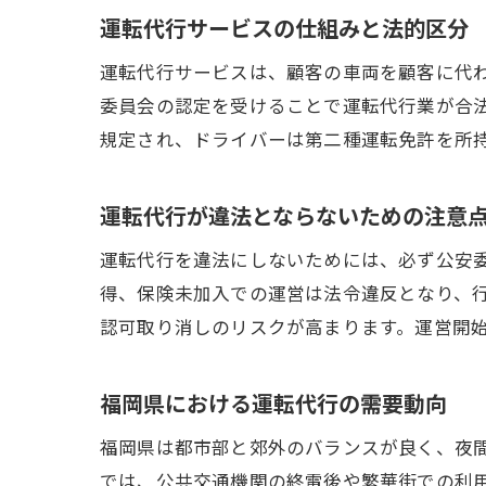
運転代行サービスの仕組みと法的区分
運転代行サービスは、顧客の車両を顧客に代
委員会の認定を受けることで運転代行業が合
規定され、ドライバーは第二種運転免許を所
運転代行が違法とならないための注意
運転代行を違法にしないためには、必ず公安
得、保険未加入での運営は法令違反となり、
認可取り消しのリスクが高まります。運営開
福岡県における運転代行の需要動向
福岡県は都市部と郊外のバランスが良く、夜
では、公共交通機関の終電後や繁華街での利