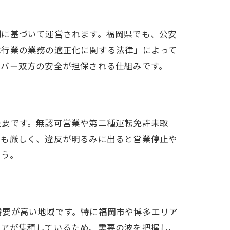
例に基づいて運営されます。福岡県でも、公安
代行業の業務の適正化に関する法律」によって
イバー双方の安全が担保される仕組みです。
重要です。無認可営業や第二種運転免許未取
査も厳しく、違反が明るみに出ると営業停止や
ょう。
需要が高い地域です。特に福岡市や博多エリア
リアが集積しているため、需要の波を把握し、