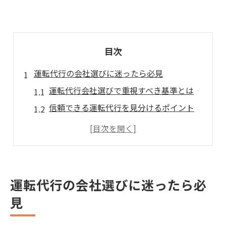
目次
運転代行の会社選びに迷ったら必見
運転代行会社選びで重視すべき基準とは
信頼できる運転代行を見分けるポイント
運転代行の安全性を確認する方法
運転代行の口コミや評判の活用術
運転代行の費用とサービス内容の比較
安心して任せられる運転代行を探すコツ
運転代行の会社選びに迷ったら必
運転代行で重視したいサポート体制の特徴
見
運転代行の運転手資格と経験を確認する