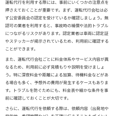
運転代行を利用する際には、事前にいくつかの注意点を
押さえておくことが重要です。まず、運転代行会社は必
ず公安委員会の認定を受けているか確認しましょう。無
認可の業者を利用すると、事故時の補償や法的トラブル
につながるリスクがあります。認定業者は車両に認定証
やステッカーが掲示されているため、利用前に確認する
ことができます。
また、運転代行会社ごとに料金体系やサービス内容が異
なるため、利用前に必ず見積もりや説明を受けましょ
う。特に深夜料金や距離による加算、待機料金などがあ
る場合も多く、予想外の費用が発生するケースもありま
す。トラブルを防ぐためにも、料金表や細かな条件を事
前に確認しておくことが大切です。
さらに、運転代行を依頼する際は、依頼内容（出発地や
目的地、希望時間など）を正確に伝えることもポイント