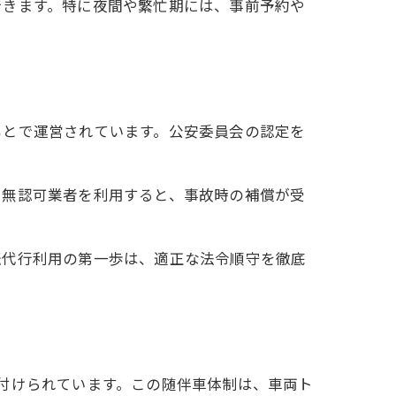
できます。特に夜間や繁忙期には、事前予約や
もとで運営されています。公安委員会の認定を
や無認可業者を利用すると、事故時の補償が受
転代行利用の第一歩は、適正な法令順守を徹底
効
付けられています。この随伴車体制は、車両ト