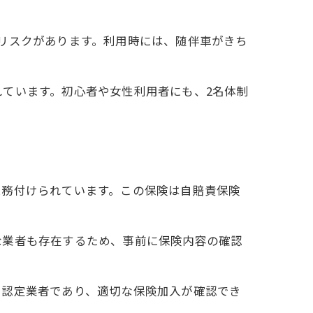
リスクがあります。利用時には、随伴車がきち
由
。
ています。初心者や女性利用者にも、2名体制
ン
義務付けられています。この保険は自賠責保険
な業者も存在するため、事前に保険内容の確認
、認定業者であり、適切な保険加入が確認でき