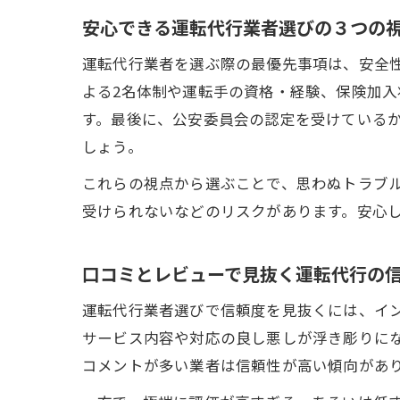
安心できる運転代行業者選びの３つの
運転代行業者を選ぶ際の最優先事項は、安全
よる2名体制や運転手の資格・経験、保険加
す。最後に、公安委員会の認定を受けている
しょう。
これらの視点から選ぶことで、思わぬトラブ
受けられないなどのリスクがあります。安心
口コミとレビューで見抜く運転代行の
運転代行業者選びで信頼度を見抜くには、イ
サービス内容や対応の良し悪しが浮き彫りに
コメントが多い業者は信頼性が高い傾向があ