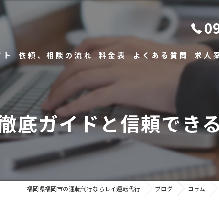
0
プト
依頼、相談の流れ
料金表
よくある質問
求人
徹底ガイドと信頼でき
福岡県福岡市の運転代行ならレイ運転代行
ブログ
コラム