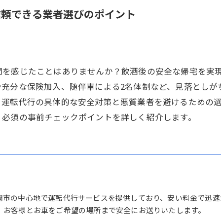
信頼できる業者選びのポイント
問を感じたことはありませんか？飲酒後の安全な帰宅を実
や充分な保険加入、随伴車による2名体制など、見落としが
、運転代行の具体的な安全対策と悪質業者を避けるための
、必須の事前チェックポイントを詳しく紹介します。
岡市の中心地で運転代行サービスを提供しており、安い料金で迅速
、お客様とお車をご希望の場所まで安全にお送りいたします。