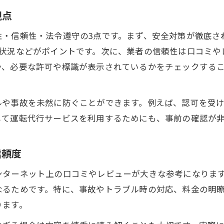
視点
性・信頼性・法令遵守の3点です。まず、安全対策が徹底さ
入状況などがポイントです。次に、業者の信頼性は口コミや
か、必要な許可や標識が表示されているかをチェックする
ルや事故を未然に防ぐことができます。例えば、認可を受
して運転代行サービスを利用するためにも、事前の確認が
信頼度
ンターネット上の口コミやレビューが大きな参考になりま
なるためです。特に、事故やトラブル時の対応、料金の明
ります。