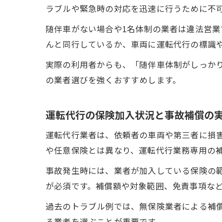
ラブルや緊急時の対応を迅速に行うために不
随伴車がない場合や1名体制の業者は違法営
んと同行しているか、車両に運転代行の標識
実際の利用者からも、「随伴車体制がしっか
の業者選びを強くおすすめします。
運転代行の保険加入状況と事故補償の
運転代行業者は、依頼者の車両や第三者に損
や任意保険とは異なり、運転代行業務専用の
事故発生時には、業者が加入している保険の
が必須です。補償額や対象範囲、免責事項な
過去のトラブル例では、無保険業者による補
る業者を選ぶことが重要です。