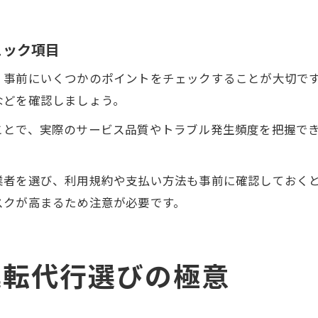
ェック項目
、事前にいくつかのポイントをチェックすることが大切で
などを確認しましょう。
ことで、実際のサービス品質やトラブル発生頻度を把握で
業者を選び、利用規約や支払い方法も事前に確認しておく
スクが高まるため注意が必要です。
運転代行選びの極意