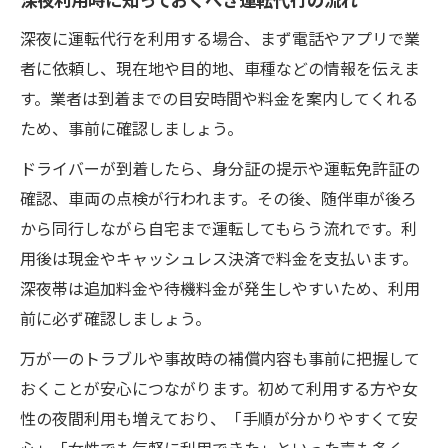
深夜に運転代行を利用する場合、まず電話やアプリで業
者に依頼し、現在地や目的地、車種などの情報を伝えま
す。業者は到着までの目安時間や料金を案内してくれる
ため、事前に確認しましょう。
ドライバーが到着したら、身分証の提示や運転免許証の
確認、車両の点検が行われます。その後、随伴車が後ろ
から同行しながら自宅まで運転してもらう流れです。利
用後は現金やキャッシュレス決済で料金を支払います。
深夜帯は追加料金や待機料金が発生しやすいため、利用
前に必ず確認しましょう。
万が一のトラブルや事故時の補償内容も事前に把握して
おくことが安心につながります。初めて利用する方や女
性の夜間利用も増えており、「手順が分かりやすくて安
心」「女性でも気軽に利用できた」といった声も多く、