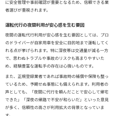
に安全管理や事前確認が重要となるため、信頼できる業
者選びが重視されます。
運転代行の夜間利用が安心感を生む要因
夜間の運転代行利用が安心感を生む要因としては、プロ
のドライバーが自家用車を安全に目的地まで運転してく
れる点が挙げられます。特に深夜帯は交通量が減る一方
で、思わぬトラブルや事故のリスクも高まりやすいた
め、経験豊富な運転手の存在は心強いものです。
また、正規登録業者であれば事故時の補償や保険も整っ
ているため、予期せぬ事態にも備えられます。利用者の
声としても、「夜間に代行を頼んだことで安心して帰宅
できた」「深夜の帰路で不安が和らいだ」といった意見
が多く、信頼性の高さが利用拡大の背景となっていま
す。