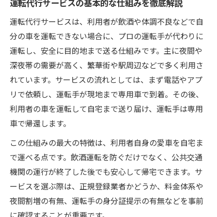
運転代行サービスの基本的な仕組みを徹底解説
運転代行サービスは、利用者が飲酒や体調不良などで自
分の車を運転できない場合に、プロの運転手が代わりに
運転し、安全に目的地まで送る仕組みです。主に夜間や
深夜帯の需要が高く、繁華街や駅周辺などで多く利用さ
れています。サービスの流れとしては、まず電話やアプ
リで依頼し、運転手が現地まで専用車で到着。その後、
利用者の車を運転して自宅まで送り届け、運転手は専用
車で帰還します。
この仕組みの最大の特徴は、利用者自身の愛車を自宅ま
で運べる点です。飲酒運転を防ぐだけでなく、公共交通
機関の運行が終了した後でも安心して帰宅できます。サ
ービスを選ぶ際は、正規登録業者かどうか、料金体系や
夜間割増の有無、運転手の身分証提示の有無などを事前
に確認することが重要です。