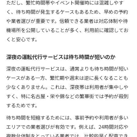
ただし、繁忙時間帯やイベント開催時には混雑しやす
く、待ち時間が発生するケースもあるため、早めの予約
や業者選びが重要です。信頼できる業者は対応体制や待
機場所を公開していることが多く、利用前に確認してお
くと安心です。
深夜の運転代行サービスは待ち時間が短いのか
深夜の運転代行サービスは、通常よりも待ち時間が短い
ケースがある一方、繁忙期や週末は逆に長くなることも
少なくありません。これは、深夜帯は利用者が集中しや
すく、特に名古屋・栄や錦などの繁華街では予約が殺到
するためです。
待ち時間を短縮するためには、事前予約や利用者が多い
エリアでの業者選びが有効です。例えば、24時間対応や
複数台体制をとっている業者では、比較的早く配車でき