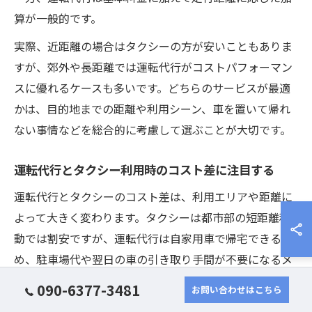
算が一般的です。
実際、近距離の場合はタクシーの方が安いこともありま
すが、郊外や長距離では運転代行がコストパフォーマン
スに優れるケースも多いです。どちらのサービスが最適
かは、目的地までの距離や利用シーン、車を置いて帰れ
ない事情などを総合的に考慮して選ぶことが大切です。
運転代行とタクシー利用時のコスト差に注目する
運転代行とタクシーのコスト差は、利用エリアや距離に
よって大きく変わります。タクシーは都市部の短距離移
動では割安ですが、運転代行は自家用車で帰宅できるた
め、駐車場代や翌日の車の引き取り手間が不要になるメ
リットがあります。また、運転代行は深夜料金や追加料
090-6377-3481
お問い合わせはこちら
金の発生条件が業者によって異なるため、事前に料金体