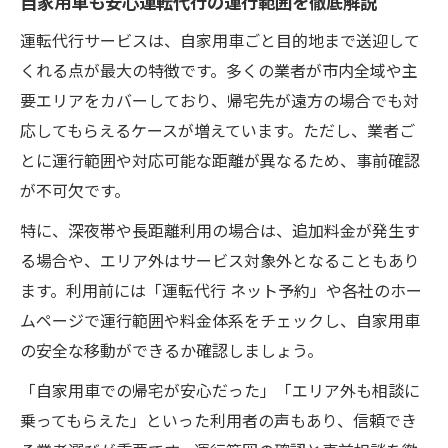
自家用車も安心運転代行の運行範囲を徹底解説
ト解説
運転代行サービスは、自家用車ごと目的地まで送迎して
くれる点が最大の特徴です。多くの業者が市内全域や主
要エリアをカバーしており、帰宅先が遠方の場合でも対
応してもらえるケースが増えています。ただし、業者ご
とに運行範囲や対応可能な距離が異なるため、事前確認
が不可欠です。
特に、深夜帯や長距離利用の場合は、追加料金が発生す
る場合や、エリア外はサービス対象外となることもあり
ます。利用前には「運転代行 ネット予約」や各社のホー
ムページで運行範囲や料金体系をチェックし、自家用車
の安全な移動ができるか確認しましょう。
「自家用車での帰宅が安心だった」「エリア外も相談に
乗ってもらえた」といった利用者の声もあり、信頼でき