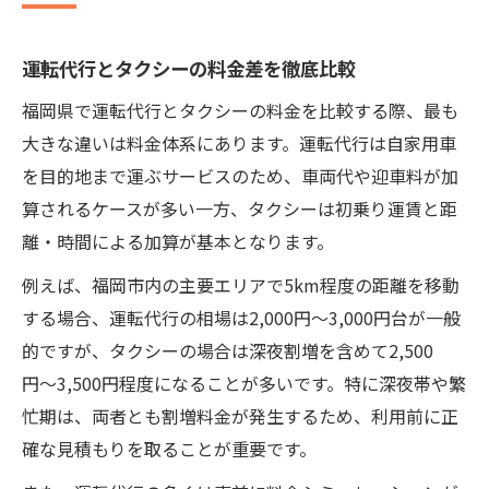
運転代行とタクシーの料金差を徹底比較
福岡県で運転代行とタクシーの料金を比較する際、最も
大きな違いは料金体系にあります。運転代行は自家用車
を目的地まで運ぶサービスのため、車両代や迎車料が加
算されるケースが多い一方、タクシーは初乗り運賃と距
離・時間による加算が基本となります。
例えば、福岡市内の主要エリアで5km程度の距離を移動
する場合、運転代行の相場は2,000円〜3,000円台が一般
的ですが、タクシーの場合は深夜割増を含めて2,500
円〜3,500円程度になることが多いです。特に深夜帯や繁
忙期は、両者とも割増料金が発生するため、利用前に正
確な見積もりを取ることが重要です。