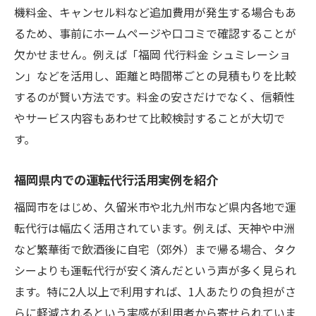
機料金、キャンセル料など追加費用が発生する場合もあ
るため、事前にホームページや口コミで確認することが
欠かせません。例えば「福岡 代行料金 シュミレーショ
ン」などを活用し、距離と時間帯ごとの見積もりを比較
するのが賢い方法です。料金の安さだけでなく、信頼性
やサービス内容もあわせて比較検討することが大切で
す。
福岡県内での運転代行活用実例を紹介
福岡市をはじめ、久留米市や北九州市など県内各地で運
転代行は幅広く活用されています。例えば、天神や中洲
など繁華街で飲酒後に自宅（郊外）まで帰る場合、タク
シーよりも運転代行が安く済んだという声が多く見られ
ます。特に2人以上で利用すれば、1人あたりの負担がさ
らに軽減されるという実感が利用者から寄せられていま