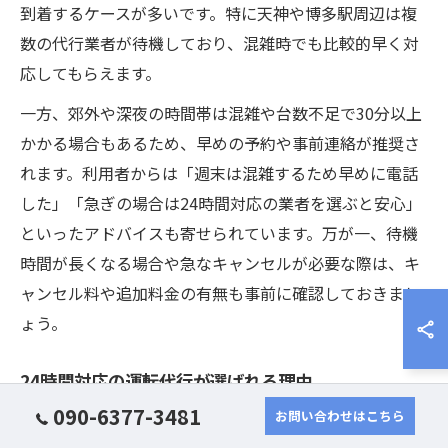
到着するケースが多いです。特に天神や博多駅周辺は複
数の代行業者が待機しており、混雑時でも比較的早く対
応してもらえます。
一方、郊外や深夜の時間帯は混雑や台数不足で30分以上
かかる場合もあるため、早めの予約や事前連絡が推奨さ
れます。利用者からは「週末は混雑するため早めに電話
した」「急ぎの場合は24時間対応の業者を選ぶと安心」
といったアドバイスも寄せられています。万が一、待機
時間が長くなる場合や急なキャンセルが必要な際は、キ
ャンセル料や追加料金の有無も事前に確認しておきまし
ょう。
24時間対応の運転代行が選ばれる理由
090-6377-3481
お問い合わせはこちら
福岡県内で「福岡 代行 24時間」対応の業者が選ばれる