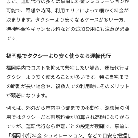
また、運転代行の多くは事前に料金シミュレーションが
可能で、距離や時間、利用エリアによって細かく料金が
決まります。タクシーより安くなるケースが多い一方、
待機料金やキャンセル料などの追加費用にも注意が必要
です。
福岡県でタクシーより安く使うなら運転代行
福岡県内でコストを抑えて帰宅したい場合、運転代行は
タクシーより安く使えることが多いです。特に自宅まで
の距離が長い場合や、複数人での利用時にそのメリット
が顕著になります。
例えば、郊外から市内中心部までの移動や、深夜帯の利
用ではタクシーだと割増料金が加算され高額になりがち
ですが、運転代行なら距離ごとの設定が明確で、事前に
「福岡 代行料金 シュミレーション」などで目安を把握し