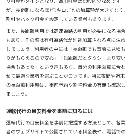
り料金がメインとなり、追加料金は比較的少なめです
が、長距離になるほど1キロごとの加算額が大きくなり、
割引やパック料金を設定している業者もあります。
また、長距離利用では高速道路の利用が必要になる場合
もあり、その際は有料道路代が別途加算される点に注意
しましょう。利用者の中には「長距離でも事前に見積も
りがもらえるので安心」「短距離だとタクシーより安い
場合もあった」という声も多く、自分の利用距離に合わ
せて最適な業者を選ぶことがコツです。特に夜間や週末
の長距離利用時は、事前予約や割増料金の有無も確認し
ましょう。
運転代行の目安料金を事前に知るには
運転代行の目安料金を事前に把握する方法として、各業
者のウェブサイトで公開されている料金表や、電話での