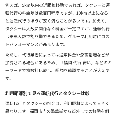
例えば、5km以内の近距離移動であれば、タクシーと運
転代行の料金差は数百円程度ですが、10km以上になる
と運転代行のほうが安く済むことが多いです。加えて、
タクシーは人数に関係なく料金が一定ですが、運転代行
は乗車人数で割り勘できるため、グループ利用時にコス
トパフォーマンスが高まります。
ただし、代行業者によっては迎車料金や深夜割増などが
加算される場合があるため、「福岡 代行 安い」などのキ
ーワードで複数社比較し、総額を確認することが大切で
す。
利用距離別で見る運転代行とタクシー比較
運転代行とタクシーの料金は、利用距離によって大きく
異なります。福岡市内の繁華街から郊外までの移動を例