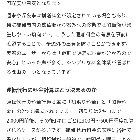
円程度が目安となります。
週末や深夜帯は割増料金が設定されている場合もあり、
特に福岡市内の繁華街から郊外への移動では加算額が発
生しやすい傾向です。こうした追加料金の有無を事前に
確認することで、予想外の出費を防ぐことができます。
実際のユーザーからは「距離で明確に料金が分かるので
安心」といった声が多く、シンプルな料金体系が選ばれ
る理由の一つとなっています。
運転代行の料金計算はどう決まるのか
運転代行の料金計算は主に「初乗り料金」と「加算料
金」の2つで構成されています。初乗りは2キロまで
2,000円前後、その後1キロごとに300円〜500円程度加算
されるケースが多いです。福岡 代行料金の設定は各社で
異なりますが、距離制が一般的で、時間帯・曜日による