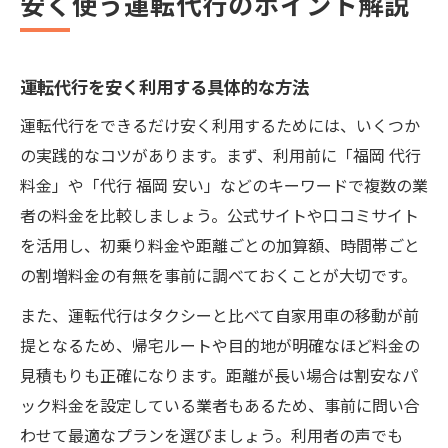
安く使う運転代行のポイント解説
運転代行を安く利用する具体的な方法
運転代行をできるだけ安く利用するためには、いくつか
の実践的なコツがあります。まず、利用前に「福岡 代行
料金」や「代行 福岡 安い」などのキーワードで複数の業
者の料金を比較しましょう。公式サイトや口コミサイト
を活用し、初乗り料金や距離ごとの加算額、時間帯ごと
の割増料金の有無を事前に調べておくことが大切です。
また、運転代行はタクシーと比べて自家用車の移動が前
提となるため、帰宅ルートや目的地が明確なほど料金の
見積もりも正確になります。距離が長い場合は割安なパ
ック料金を設定している業者もあるため、事前に問い合
わせて最適なプランを選びましょう。利用者の声でも