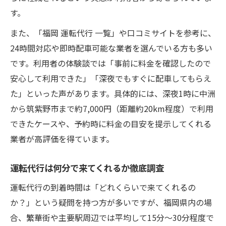
す。
また、「福岡 運転代行 一覧」や口コミサイトを参考に、
24時間対応や即時配車可能な業者を選んでいる方も多い
です。利用者の体験談では「事前に料金を確認したので
安心して利用できた」「深夜でもすぐに配車してもらえ
た」といった声があります。具体的には、深夜1時に中洲
から筑紫野市まで約7,000円（距離約20km程度）で利用
できたケースや、予約時に料金の目安を提示してくれる
業者が高評価を得ています。
運転代行は何分で来てくれるか徹底調査
運転代行の到着時間は「どれくらいで来てくれるの
か？」という疑問を持つ方が多いですが、福岡県内の場
合、繁華街や主要駅周辺では平均して15分〜30分程度で