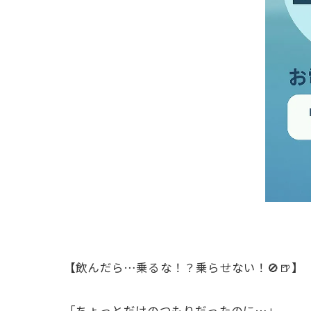
【飲んだら…乗るな！？乗らせない！🚫🍺】
「ちょっとだけのつもりだったのに…」