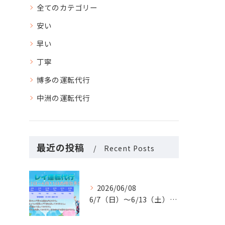
全てのカテゴリー
安い
早い
丁寧
博多の運転代行
中洲の運転代行
最近の投稿
Recent Posts
2026/06/08
6/7（日）〜6/13（土）の稼働予定です🚗✨