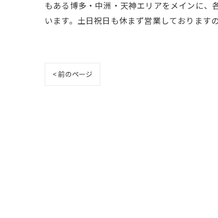
もある博多・中洲・天神エリアをメインに、各
います。土日祝日も休まず営業しております
< 前のページ