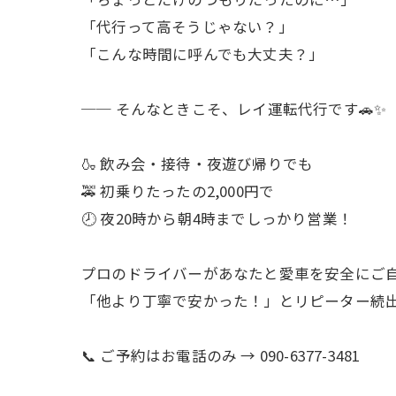
「代行って高そうじゃない？」
「こんな時間に呼んでも大丈夫？」
── そんなときこそ、レイ運転代行です🚗✨
🍶 飲み会・接待・夜遊び帰りでも
🚕 初乗りたったの2,000円で
🕗 夜20時から朝4時までしっかり営業！
プロのドライバーがあなたと愛車を安全にご
「他より丁寧で安かった！」とリピーター続
📞 ご予約はお電話のみ → 090-6377-3481