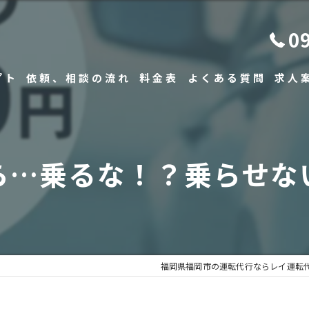
0
プト
依頼、相談の流れ
料金表
よくある質問
求人
…乗るな！？乗らせない
福岡県福岡市の運転代行ならレイ運転