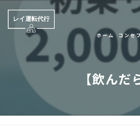
ホーム
コンセ
【飲んだら