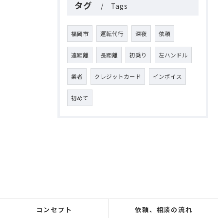
タグ
Tags
福岡市
運転代行
深夜
依頼
遠距離
長距離
初乗り
左ハンドル
業者
クレジットカード
インボイス
初めて
コンセプト
依頼、相談の流れ