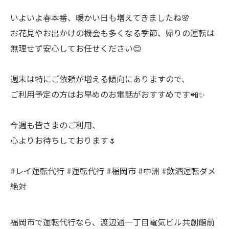
いよいよ春本番、暖かい日も増えてきましたね🌸
お花見やお出かけの機会も多くなる季節、帰りの運転は
無理せず安心してお任せください😊
週末は特にご依頼が増える傾向にありますので、
ご利用予定の方はお早めのお電話がおすすめです📲✨
今週も皆さまのご利用、
心よりお待ちしております🌷
#レイ運転代行 #運転代行 #福岡市 #中洲 #飲酒運転ダメ
絶対
福岡市で運転代行なら、渡辺通一丁目電気ビル共創館前