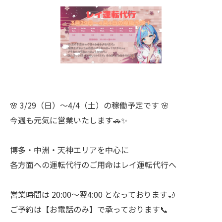
🌸 3/29（日）〜4/4（土）の稼働予定です 🌸
今週も元気に営業いたします🚗✨
博多・中洲・天神エリアを中心に
各方面への運転代行のご用命はレイ運転代行へ
営業時間は 20:00〜翌4:00 となっております🌙
ご予約は【お電話のみ】で承っております📞