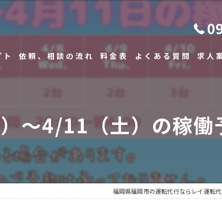
0
プト
依頼、相談の流れ
料金表
よくある質問
求人
（日）〜4/11（土）の稼働
福岡県福岡市の運転代行ならレイ運転代