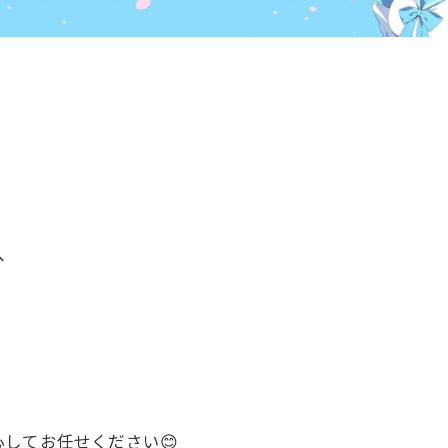
へ
してお任せください😊