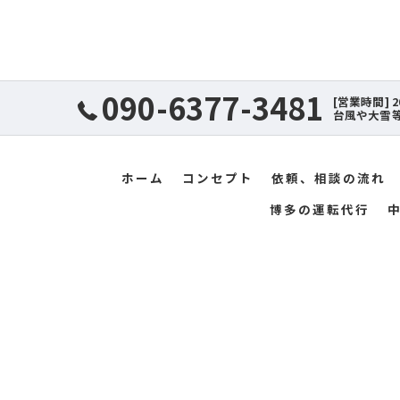
090-6377-3481
[営業時間] 20:
台風や大雪
ホーム
コンセプト
依頼、相談の流れ
博多の運転代行