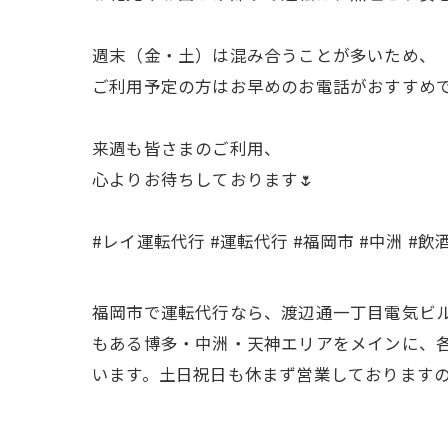
週末（金・土）は混み合うことが多いため、
ご利用予定の方はお早めのお電話がおすすめで
来週も皆さまのご利用、
心よりお待ちしております🌷
#レイ運転代行 #運転代行 #福岡市 #中洲 #
福岡市で運転代行なら、渡辺通一丁目電気ビル
もある博多・中洲・天神エリアをメインに、各
います。土日祝日も休まず営業しております