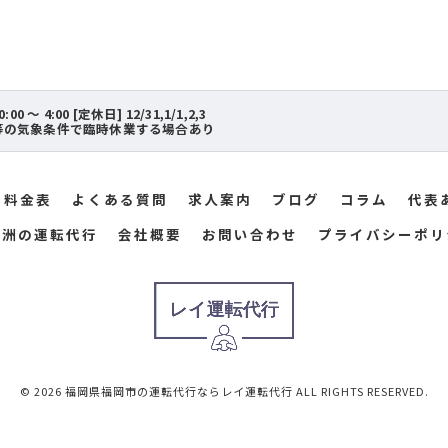
00 ～ 4:00 [定休日] 12/31,1/1,2,3
等の気象条件で臨時休業する場合あり
料金表
よくある質問
求人案内
ブログ
コラム
代表
中洲の運転代行
会社概要
お問い合わせ
プライバシーポリ
© 2026 福岡県福岡市の運転代行ならレイ運転代行 ALL RIGHTS RESERVED.