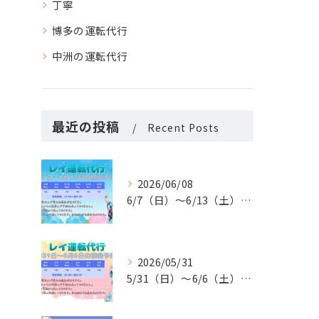
丁寧
博多の運転代行
中洲の運転代行
最近の投稿
Recent Posts
2026/06/08
6/7（日）〜6/13（土）の稼働予定です🚗✨
2026/05/31
5/31（日）〜6/6（土）の稼働予定です🚗✨