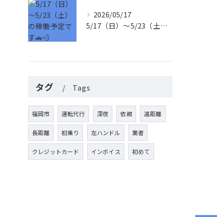
2026/05/17
5/17（日）〜5/23（土）の稼働予定です🚗💨
タグ
Tags
福岡市
運転代行
深夜
依頼
遠距離
長距離
初乗り
左ハンドル
業者
クレジットカード
インボイス
初めて