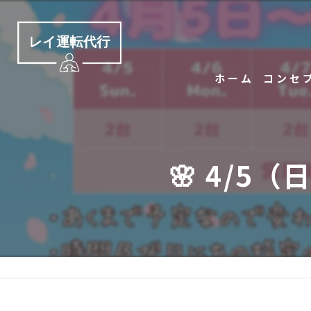
ホーム
コンセ
🌸 4/5