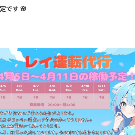
定です 🌸