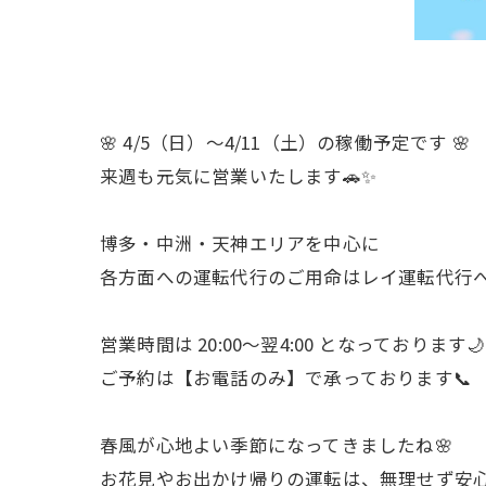
🌸 4/5（日）〜4/11（土）の稼働予定です 🌸
来週も元気に営業いたします🚗✨
博多・中洲・天神エリアを中心に
各方面への運転代行のご用命はレイ運転代行
営業時間は 20:00〜翌4:00 となっております🌙
ご予約は【お電話のみ】で承っております📞
春風が心地よい季節になってきましたね🌸
お花見やお出かけ帰りの運転は、無理せず安心