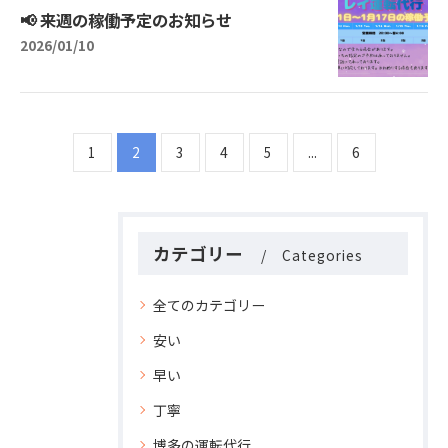
📢 来週の稼働予定のお知らせ
2026/01/10
1
2
3
4
5
...
6
カテゴリー
Categories
全てのカテゴリー
安い
早い
丁寧
博多の運転代行