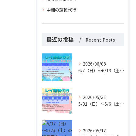
中洲の運転代行
最近の投稿
Recent Posts
2026/06/08
6/7（日）〜6/13（土）の稼働予定です🚗✨
2026/05/31
5/31（日）〜6/6（土）の稼働予定です🚗✨
2026/05/17